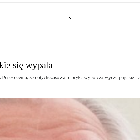
ie się wypala
Poseł ocenia, że dotychczasowa retoryka wyborcza wyczerpuje się i ż