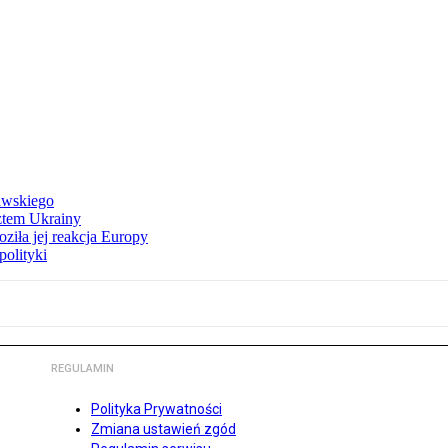
awskiego
ztem Ukrainy
ziła jej reakcja Europy
polityki
REGULAMIN
Polityka Prywatności
Zmiana ustawień zgód