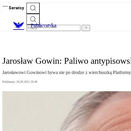
Serwisy
Publicystyka
Jarosław Gowin: Paliwo antypisowsk
Jarosławowi Gowinowi bywa nie po drodze z wierchuszką Platformy. 
Publikacja:
26.09.2011 20:46