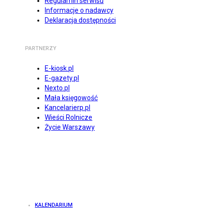
Regulamin serwisu
Informacje o nadawcy
Deklaracja dostępności
PARTNERZY
E-kiosk.pl
E-gazety.pl
Nexto.pl
Mała księgowość
Kancelarierp.pl
Wieści Rolnicze
Życie Warszawy
KALENDARIUM