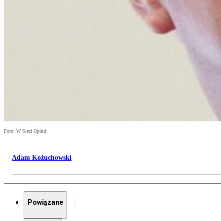
Foto: W Sieci Opinii
Adam Kożuchowski
Powiązane