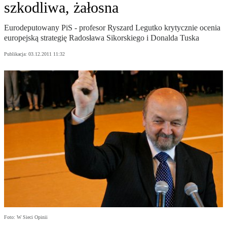
szkodliwa, żałosna
Eurodeputowany PiS - profesor Ryszard Legutko krytycznie ocenia
europejską strategię Radosława Sikorskiego i Donalda Tuska
Publikacja:
03.12.2011 11:32
Foto: W Sieci Opinii