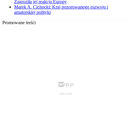
Zagroziła jej reakcja Europy
Marek A. Cichocki: Kraj pozorowanego rozwoju i
amatorskiej polityki
Promowane treści