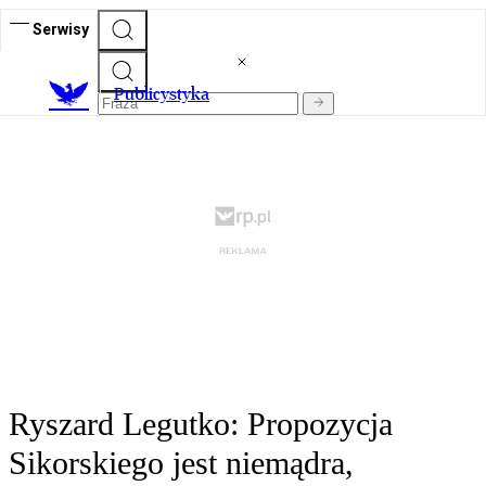
Serwisy
Publicystyka
Ryszard Legutko: Propozycja
Sikorskiego jest niemądra,