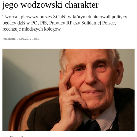
jego wodzowski charakter
Twórca i pierwszy prezes ZChN, w którym debiutowali politycy
będący dziś w PO, PiS, Prawicy RP czy Solidarnej Polsce,
recenzuje młodszych kolegów
Publikacja:
18.02.2012 13:50