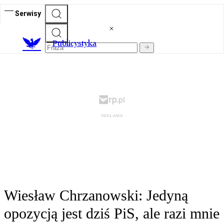
Serwisy
Publicystyka
Wiesław Chrzanowski: Jedyną
opozycją jest dziś PiS, ale razi mnie