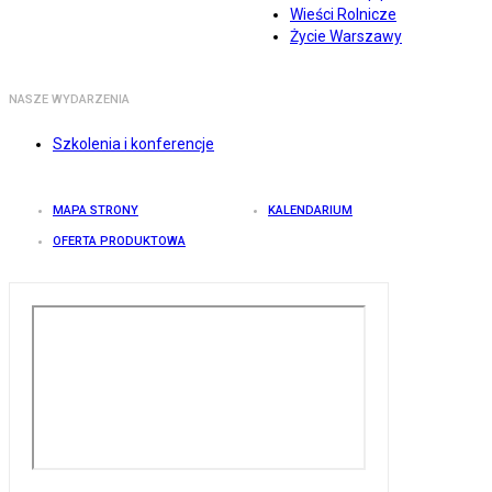
Wieści Rolnicze
Życie Warszawy
NASZE WYDARZENIA
Szkolenia i konferencje
MAPA STRONY
KALENDARIUM
OFERTA PRODUKTOWA