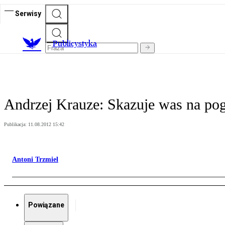
Serwisy
Publicystyka
Andrzej Krauze: Skazuje was na pog
Publikacja:
11.08.2012 15:42
Antoni Trzmiel
Powiązane