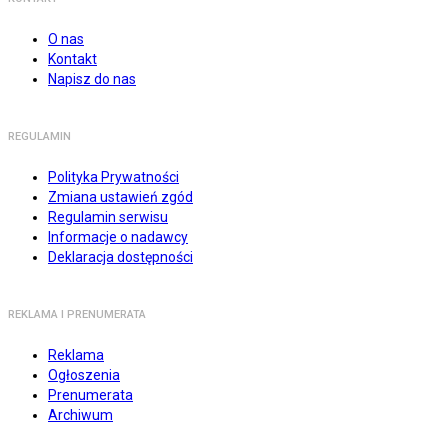
O nas
Kontakt
Napisz do nas
REGULAMIN
Polityka Prywatności
Zmiana ustawień zgód
Regulamin serwisu
Informacje o nadawcy
Deklaracja dostępności
REKLAMA I PRENUMERATA
Reklama
Ogłoszenia
Prenumerata
Archiwum