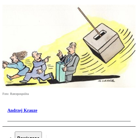
Foto: Rzeczpospolita
Andrzej Krauze