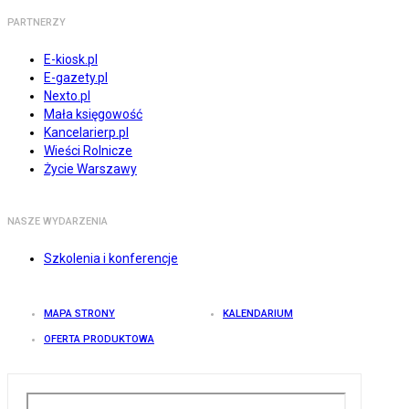
PARTNERZY
E-kiosk.pl
E-gazety.pl
Nexto.pl
Mała księgowość
Kancelarierp.pl
Wieści Rolnicze
Życie Warszawy
NASZE WYDARZENIA
Szkolenia i konferencje
MAPA STRONY
KALENDARIUM
OFERTA PRODUKTOWA