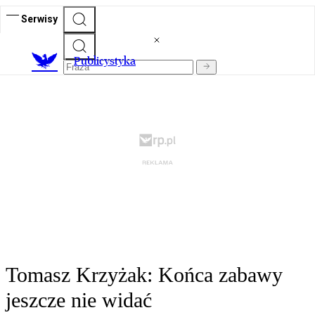
Serwisy
Publicystyka
Tomasz Krzyżak: Końca zabawy
jeszcze nie widać