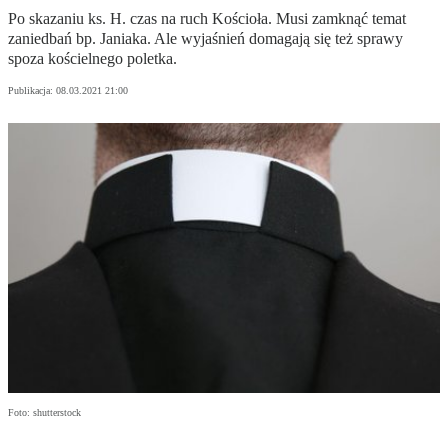
Po skazaniu ks. H. czas na ruch Kościoła. Musi zamknąć temat
zaniedbań bp. Janiaka. Ale wyjaśnień domagają się też sprawy
spoza kościelnego poletka.
Publikacja:
08.03.2021 21:00
Foto: shutterstock