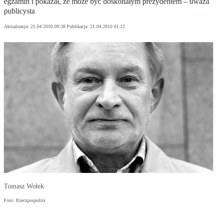
egzamin i pokazał, że może być doskonałym prezydentem – uważa
publicysta
Aktualizacja:
21.04.2010 09:38
Publikacja:
21.04.2010 01:12
Tomasz Wołek
Foto: Rzeczpospolita