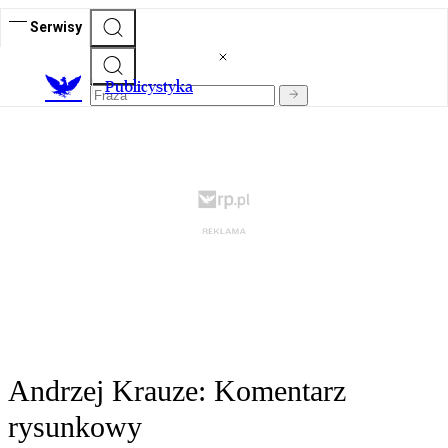
Serwisy
Publicystyka
Andrzej Krauze: Komentarz
rysunkowy