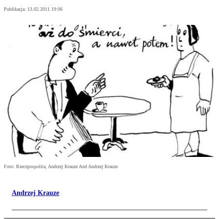
Publikacja:
13.02.2011 19:06
Foto: Rzeczpospolita, Andrzej Krauze And Andrzej Krauze
Andrzej Krauze