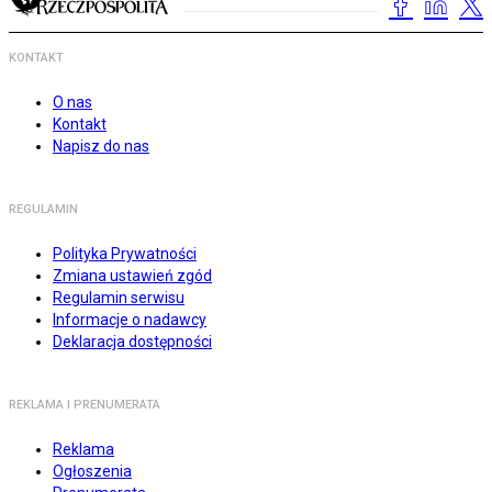
KONTAKT
O nas
Kontakt
Napisz do nas
REGULAMIN
Polityka Prywatności
Zmiana ustawień zgód
Regulamin serwisu
Informacje o nadawcy
Deklaracja dostępności
REKLAMA I PRENUMERATA
Reklama
Ogłoszenia