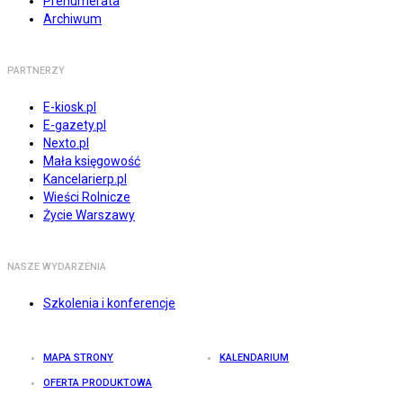
Prenumerata
Archiwum
PARTNERZY
E-kiosk.pl
E-gazety.pl
Nexto.pl
Mała księgowość
Kancelarierp.pl
Wieści Rolnicze
Życie Warszawy
NASZE WYDARZENIA
Szkolenia i konferencje
MAPA STRONY
KALENDARIUM
OFERTA PRODUKTOWA