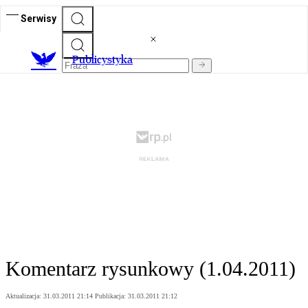
Serwisy
Publicystyka
Komentarz rysunkowy (1.04.2011)
Aktualizacja:
31.03.2011 21:14
Publikacja:
31.03.2011 21:12