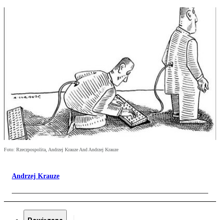
Foto: Rzeczpospolita, Andrzej Krauze And Andrzej Krauze
Andrzej Krauze