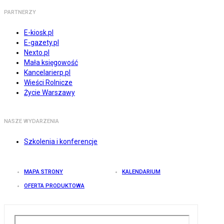
PARTNERZY
E-kiosk.pl
E-gazety.pl
Nexto.pl
Mała księgowość
Kancelarierp.pl
Wieści Rolnicze
Życie Warszawy
NASZE WYDARZENIA
Szkolenia i konferencje
MAPA STRONY
KALENDARIUM
OFERTA PRODUKTOWA