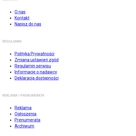
O nas
Kontakt
Napisz do nas
REGULAMIN
Polityka Prywatności
Zmiana ustawień zgód
Regulamin serwisu
Informacje o nadawcy
Deklaracja dostępności
REKLAMA I PRENUMERATA
Reklama
Ogłoszenia
Prenumerata
Archiwum