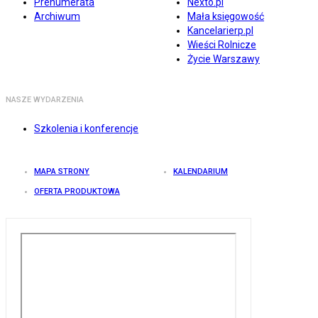
Prenumerata
Nexto.pl
Archiwum
Mała księgowość
Kancelarierp.pl
Wieści Rolnicze
Życie Warszawy
NASZE WYDARZENIA
Szkolenia i konferencje
MAPA STRONY
KALENDARIUM
OFERTA PRODUKTOWA