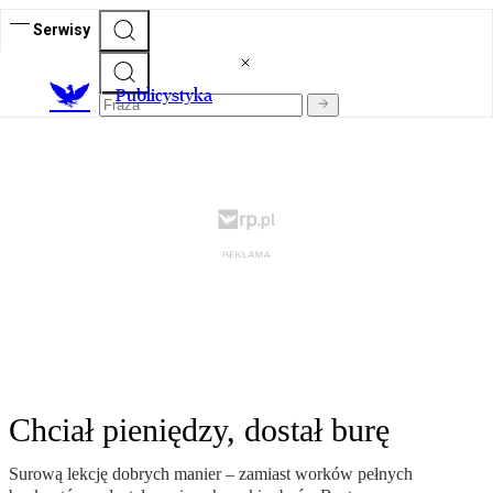
Serwisy
Publicystyka
Chciał pieniędzy, dostał burę
Surową lekcję dobrych manier – zamiast worków pełnych