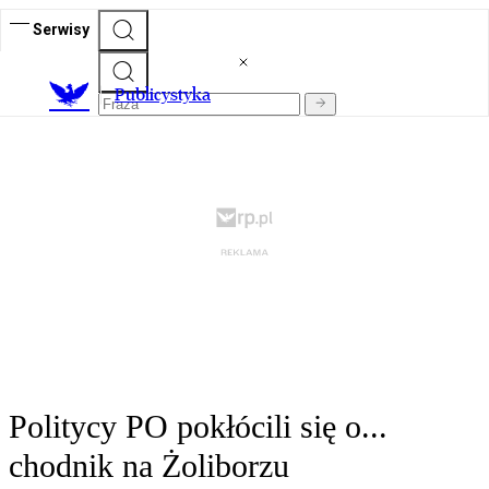
Serwisy
Publicystyka
Politycy PO pokłócili się o...
chodnik na Żoliborzu