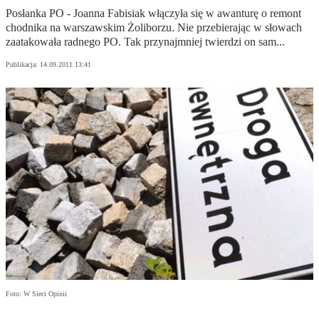
Posłanka PO - Joanna Fabisiak włączyła się w awanturę o remont
chodnika na warszawskim Żoliborzu. Nie przebierając w słowach
zaatakowała radnego PO. Tak przynajmniej twierdzi on sam...
Publikacja:
14.09.2011 13:41
Foto: W Sieci Opinii