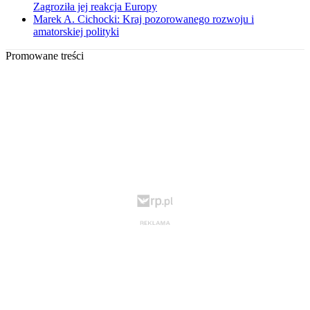
Zagroziła jej reakcja Europy
Marek A. Cichocki: Kraj pozorowanego rozwoju i
amatorskiej polityki
Promowane treści