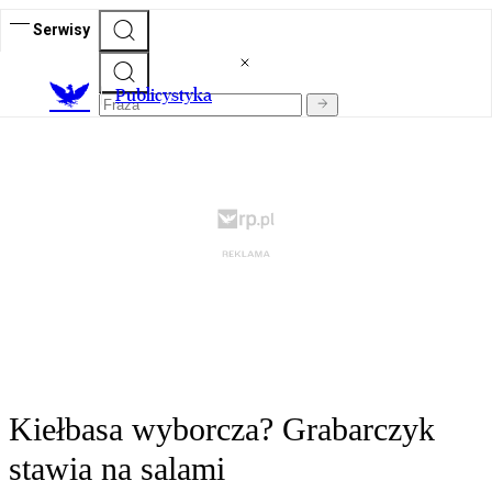
Serwisy
Publicystyka
Kiełbasa wyborcza? Grabarczyk
stawia na salami