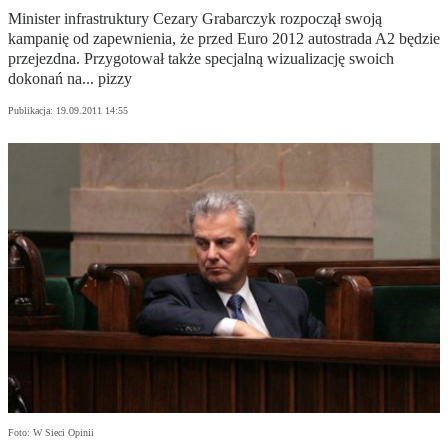
Minister infrastruktury Cezary Grabarczyk rozpoczął swoją
kampanię od zapewnienia, że przed Euro 2012 autostrada A2 będzie
przejezdna. Przygotował także specjalną wizualizację swoich
dokonań na... pizzy
Publikacja:
19.09.2011 14:55
Foto: W Sieci Opinii