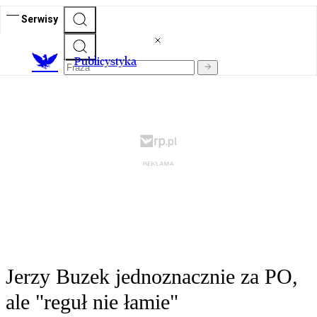
Serwisy
Publicystyka
Jerzy Buzek jednoznacznie za PO,
ale "reguł nie łamie"