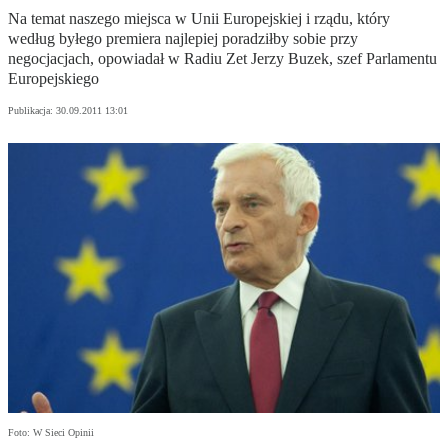
Na temat naszego miejsca w Unii Europejskiej i rządu, który
według byłego premiera najlepiej poradziłby sobie przy
negocjacjach, opowiadał w Radiu Zet Jerzy Buzek, szef Parlamentu
Europejskiego
Publikacja:
30.09.2011 13:01
Foto: W Sieci Opinii