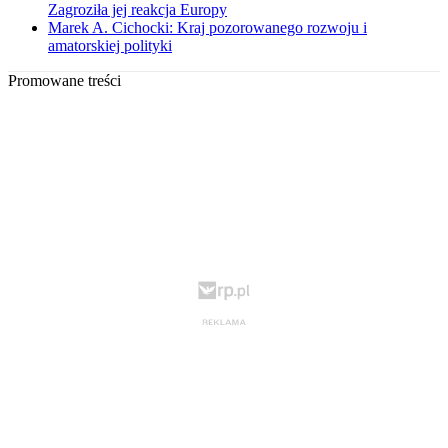
Zagroziła jej reakcja Europy
Marek A. Cichocki: Kraj pozorowanego rozwoju i
amatorskiej polityki
Promowane treści