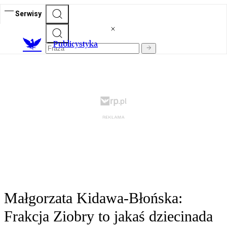
Serwisy
Publicystyka
Małgorzata Kidawa-Błońska:
Frakcja Ziobry to jakaś dziecinada