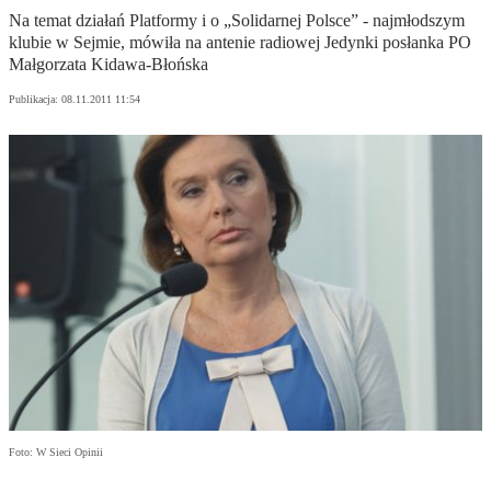
Na temat działań Platformy i o „Solidarnej Polsce” - najmłodszym
klubie w Sejmie, mówiła na antenie radiowej Jedynki posłanka PO
Małgorzata Kidawa-Błońska
Publikacja:
08.11.2011 11:54
Foto: W Sieci Opinii