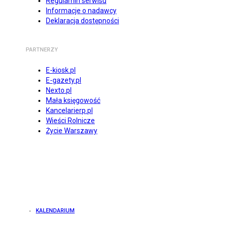
Regulamin serwisu
Informacje o nadawcy
Deklaracja dostępności
PARTNERZY
E-kiosk.pl
E-gazety.pl
Nexto.pl
Mała księgowość
Kancelarierp.pl
Wieści Rolnicze
Życie Warszawy
KALENDARIUM