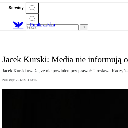
Serwisy
Publicystyka
Jacek Kurski: Media nie informują 
Jacek Kurski uważa, że nie powinien przepraszać Jarosława Kaczyńsk
Publikacja:
21.12.2011 13:35