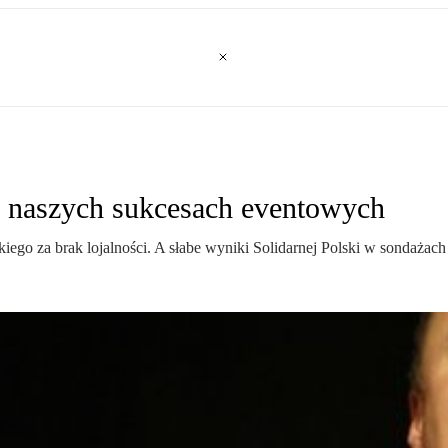
o naszych sukcesach eventowych
iego za brak lojalności. A słabe wyniki Solidarnej Polski w sondażac