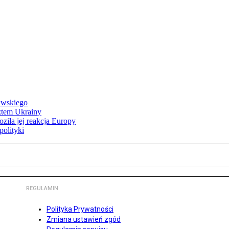
awskiego
ztem Ukrainy
ziła jej reakcja Europy
polityki
REGULAMIN
Polityka Prywatności
Zmiana ustawień zgód