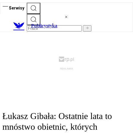
Serwisy
Publicystyka
Łukasz Gibała: Ostatnie lata to
mnóstwo obietnic, których