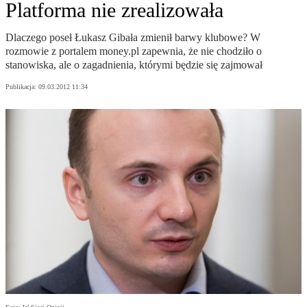
Platforma nie zrealizowała
Dlaczego poseł Łukasz Gibała zmienił barwy klubowe? W
rozmowie z portalem money.pl zapewnia, że nie chodziło o
stanowiska, ale o zagadnienia, którymi będzie się zajmował
Publikacja:
09.03.2012 11:34