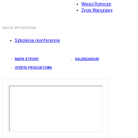
Wieści Rolnicze
Życie Warszawy
NASZE WYDARZENIA
Szkolenia i konferencje
MAPA STRONY
KALENDARIUM
OFERTA PRODUKTOWA