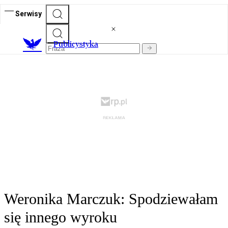
Serwisy
Publicystyka
Weronika Marczuk: Spodziewałam
się innego wyroku