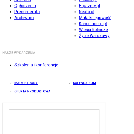
Ogłoszenia
E-gazety.pl
Prenumerata
Nexto.pl
Archiwum
Mała księgowość
Kancelarierp.pl
Wieści Rolnicze
Życie Warszawy
NASZE WYDARZENIA
Szkolenia i konferencje
MAPA STRONY
KALENDARIUM
OFERTA PRODUKTOWA