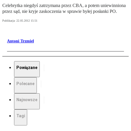
Celebrytka niegdyś zatrzymana przez CBA, a potem uniewinniona
przez sąd, nie kryje zaskoczenia w sprawie byłej posłanki PO.
Publikacja:
22.05.2012 15:51
Antoni Trzmiel
Powiązane
Polecane
Najnowsze
Tagi