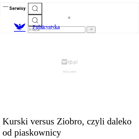
Serwisy
Publicystyka
Kurski versus Ziobro, czyli daleko
od piaskownicy