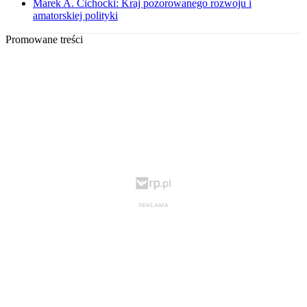
Marek A. Cichocki: Kraj pozorowanego rozwoju i
amatorskiej polityki
Promowane treści