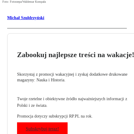
Foto: Fotorzepa/Waldemar Kompała
Michał Szułdrzyński
Zabookuj najlepsze treści na wakacje
Skorzystaj z promocji wakacyjnej i zyskaj dodatkowe drukowane
magazyny: Nauka i Historia.
Twoje rzetelne i obiektywne źródło najważniejszych informacji z
Polski i ze świata.
Promocja dotyczy subskrypcji RP.PL na rok.
Subskrybuj teraz!