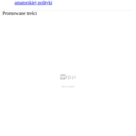
amatorskiej polityki
Promowane treści