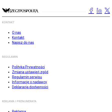
KONTAKT
O nas
Kontakt
Napisz do nas
REGULAMIN
Polityka Prywatności
Zmiana ustawień zgód
Regulamin serwisu
Informacje o nadawcy
Deklaracja dostępności
REKLAMA I PRENUMERATA
Reklama