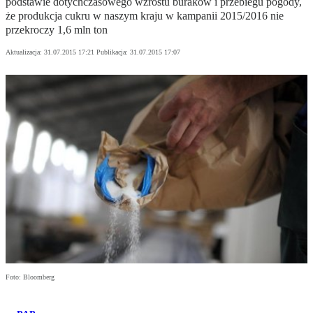
podstawie dotychczasowego wzrostu buraków i przebiegu pogody,
że produkcja cukru w naszym kraju w kampanii 2015/2016 nie
przekroczy 1,6 mln ton
Aktualizacja:
31.07.2015 17:21
Publikacja:
31.07.2015 17:07
Foto: Bloomberg