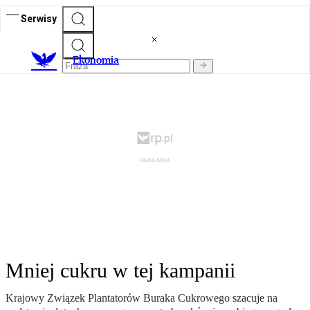
Serwisy
Ekonomia
Mniej cukru w tej kampanii
Krajowy Związek Plantatorów Buraka Cukrowego szacuje na