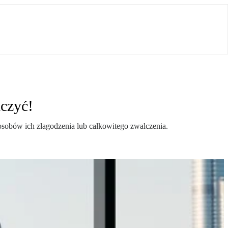
lczyć!
posobów ich złagodzenia lub całkowitego zwalczenia.