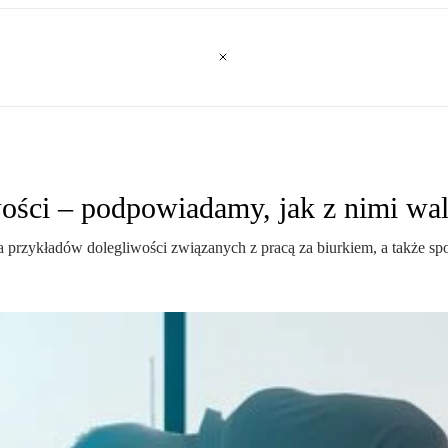
wości – podpowiadamy, jak z nimi wa
lka przykładów dolegliwości związanych z pracą za biurkiem, a także s