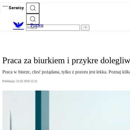
Serwisy
Prawo
Praca za biurkiem i przykre dolegli
Praca w biurze, choć pożądana, tylko z pozoru jest lekka. Poznaj ki
Publikacja:
23.02.2018 12:23