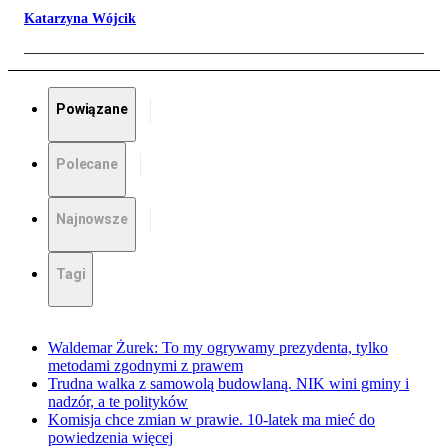
Katarzyna Wójcik
Powiązane
Polecane
Najnowsze
Tagi
Waldemar Żurek: To my ogrywamy prezydenta, tylko
metodami zgodnymi z prawem
Trudna walka z samowolą budowlaną. NIK wini gminy i
nadzór, a te polityków
Komisja chce zmian w prawie. 10-latek ma mieć do
powiedzenia więcej