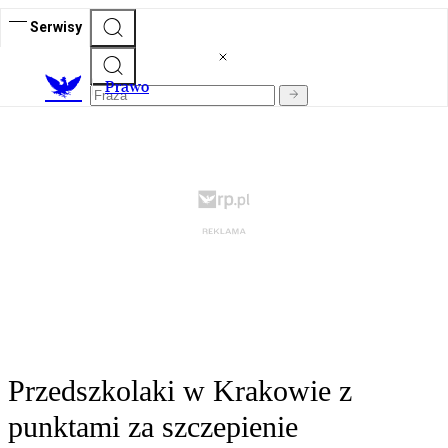
Serwisy
Prawo
Przedszkolaki w Krakowie z
punktami za szczepienie