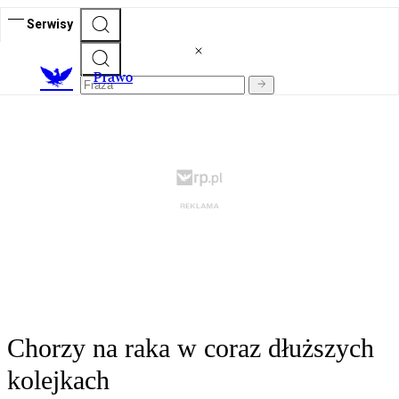
Serwisy
Prawo
Chorzy na raka w coraz dłuższych
kolejkach