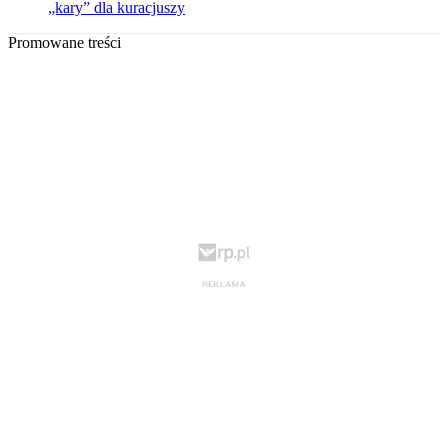
„kary” dla kuracjuszy
Promowane treści