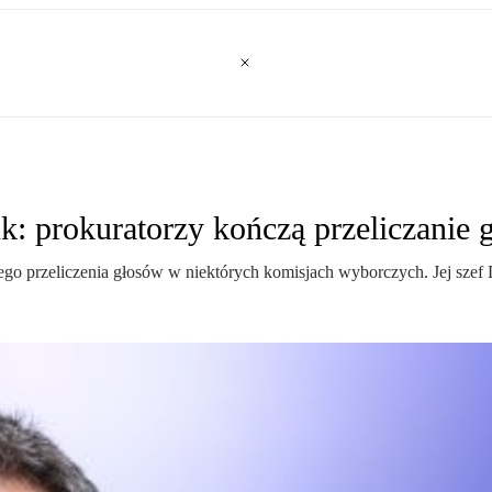
k: prokuratorzy kończą przeliczanie
o przeliczenia głosów w niektórych komisjach wyborczych. Jej szef D