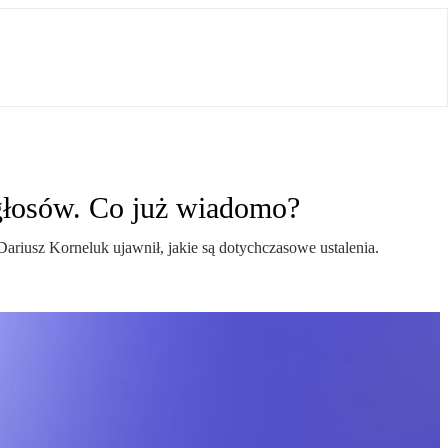
 głosów. Co już wiadomo?
ariusz Korneluk ujawnił, jakie są dotychczasowe ustalenia.