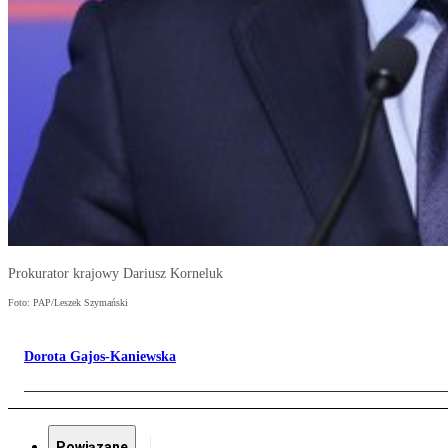
Prokurator krajowy Dariusz Korneluk
Foto: PAP/Leszek Szymański
Dorota Gajos-Kaniewska
Powiązane