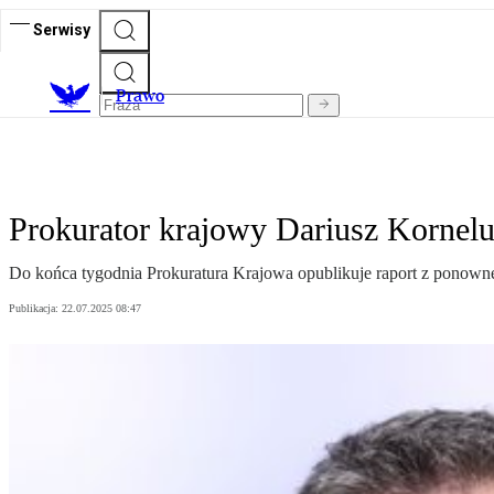
Serwisy
Prawo
Prokurator krajowy Dariusz Kornelu
Do końca tygodnia Prokuratura Krajowa opublikuje raport z ponowneg
Publikacja:
22.07.2025 08:47