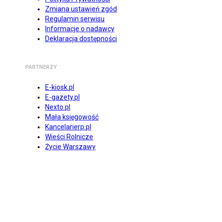
Zmiana ustawień zgód
Regulamin serwisu
Informacje o nadawcy
Deklaracja dostępności
PARTNERZY
E-kiosk.pl
E-gazety.pl
Nexto.pl
Mała księgowość
Kancelarierp.pl
Wieści Rolnicze
Życie Warszawy