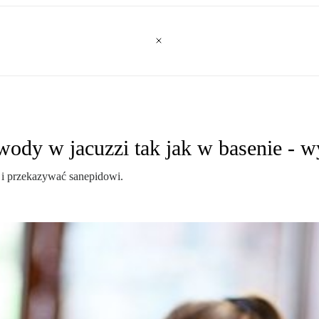
ć wody w jacuzzi tak jak w basenie -
y i przekazywać sanepidowi.