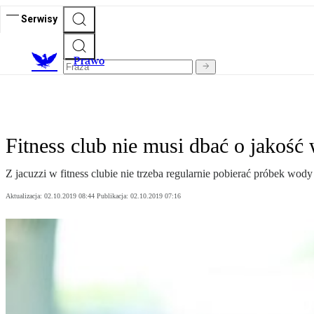
Serwisy
Prawo
Fitness club nie musi dbać o jakoś
Z jacuzzi w fitness clubie nie trzeba regularnie pobierać próbek wod
Aktualizacja:
02.10.2019 08:44
Publikacja:
02.10.2019 07:16