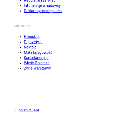
Regulamin serwisu
Informacje o nadawcy
Deklaracja dostępności
PARTNERZY
E-kiosk.pl
E-gazety.pl
Nexto.pl
Mała księgowość
Kancelarierp.pl
Wieści Rolnicze
Życie Warszawy
KALENDARIUM