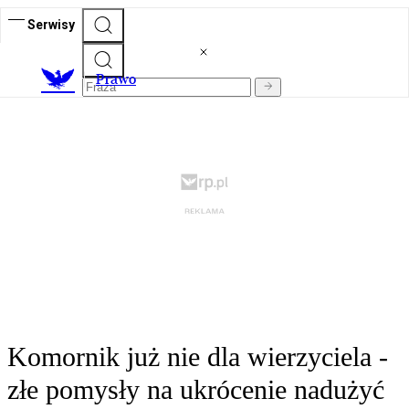
Serwisy
Prawo
Komornik już nie dla wierzyciela -
złe pomysły na ukrócenie nadużyć