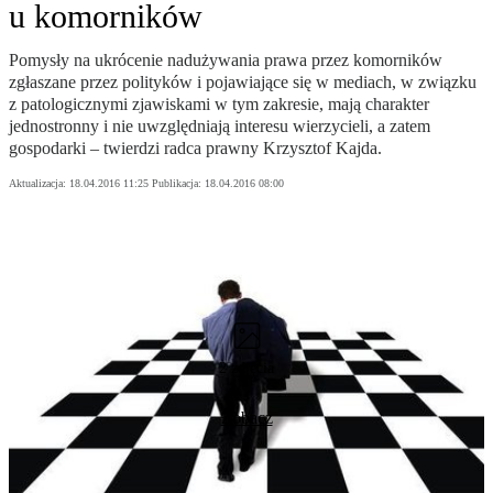
u komorników
Pomysły na ukrócenie nadużywania prawa przez komorników
zgłaszane przez polityków i pojawiające się w mediach, w związku
z patologicznymi zjawiskami w tym zakresie, mają charakter
jednostronny i nie uwzględniają interesu wierzycieli, a zatem
gospodarki – twierdzi radca prawny Krzysztof Kajda.
Aktualizacja:
18.04.2016 11:25
Publikacja:
18.04.2016 08:00
2 zdjęcia
Zobacz