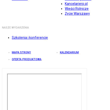
Kancelarierp.pl
Wieści Rolnicze
Życie Warszawy
NASZE WYDARZENIA
Szkolenia i konferencje
MAPA STRONY
KALENDARIUM
OFERTA PRODUKTOWA