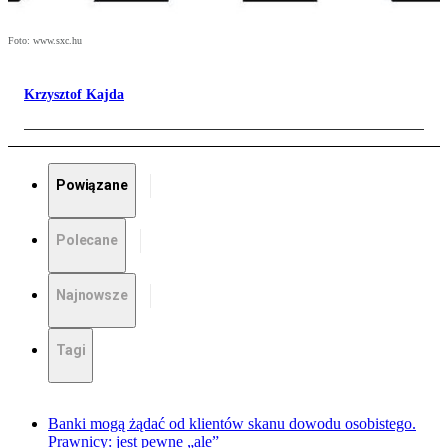
Foto: www.sxc.hu
Krzysztof Kajda
Powiązane
Polecane
Najnowsze
Tagi
Banki mogą żądać od klientów skanu dowodu osobistego.
Prawnicy: jest pewne „ale”