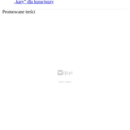
„kary” dla kuracjuszy
Promowane treści