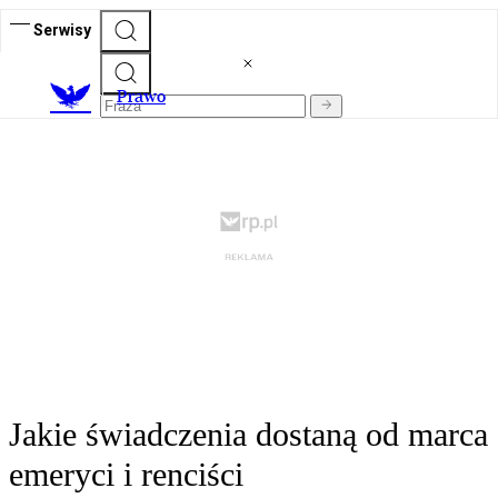
Serwisy
Prawo
Jakie świadczenia dostaną od marca
emeryci i renciści