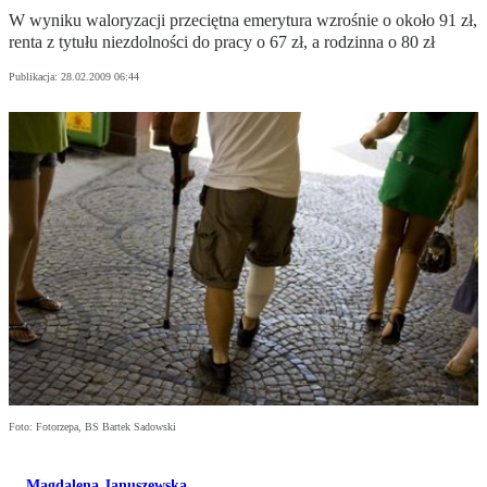
W wyniku waloryzacji przeciętna emerytura wzrośnie o około 91 zł,
renta z tytułu niezdolności do pracy o 67 zł, a rodzinna o 80 zł
Publikacja:
28.02.2009 06:44
Foto: Fotorzepa, BS Bartek Sadowski
Magdalena Januszewska