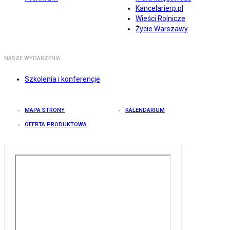
Kancelarierp.pl
Wieści Rolnicze
Życie Warszawy
NASZE WYDARZENIA
Szkolenia i konferencje
MAPA STRONY
KALENDARIUM
OFERTA PRODUKTOWA