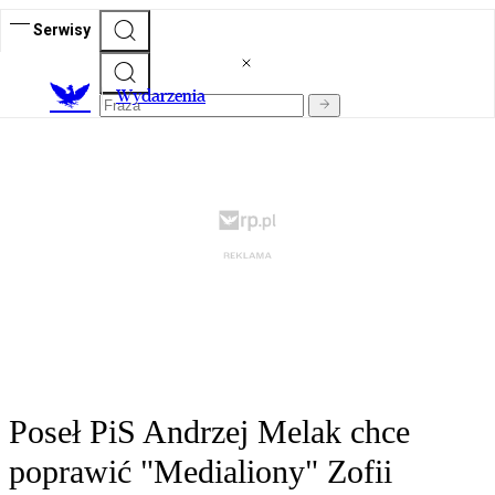
Serwisy
Wydarzenia
Poseł PiS Andrzej Melak chce
poprawić "Medialiony" Zofii