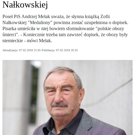
Nałkowskiej
Poseł PiS Andrzej Melak uważa, że słynna książką Zofii
Nałkowskiej "Medaliony" powinna zostać uzupełniona o dopisek.
Pisarka umieściła w niej bowiem sformułowanie "polskie obozy
śmierci". - Koniecznie trzeba tam zawrzeć dopisek, że obozy były
niemieckie - mówi Melak.
Aktualizacja:
07.02.2018 21:05
Publikacja:
07.02.2018 20:35