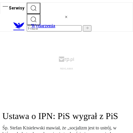
Serwisy
Wydarzenia
Ustawa o IPN: PiS wygrał z PiS
Śp. Stefan Kisielewski mawiał, że „socjalizm jest to ustrój, w