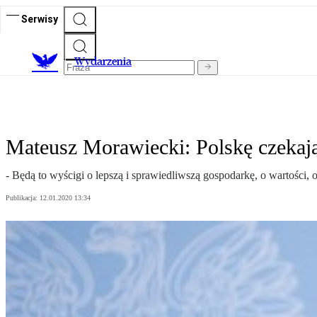
Serwisy
Wydarzenia
Mateusz Morawiecki: Polskę czekają
- Będą to wyścigi o lepszą i sprawiedliwszą gospodarkę, o wartości
Publikacja:
12.01.2020 13:34