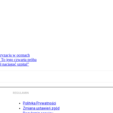
ryzacja w ocenach
 To jego czwarta próba
 naciągać szpital”
REGULAMIN
Polityka Prywatności
Zmiana ustawień zgód