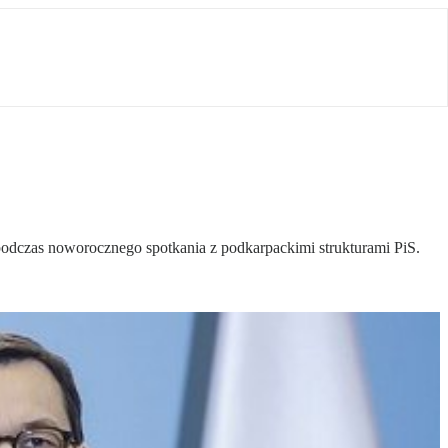
 podczas noworocznego spotkania z podkarpackimi strukturami PiS.