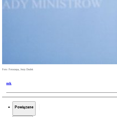
Foto: Fotorzepa, Jerzy Dudek
mk
Powiązane