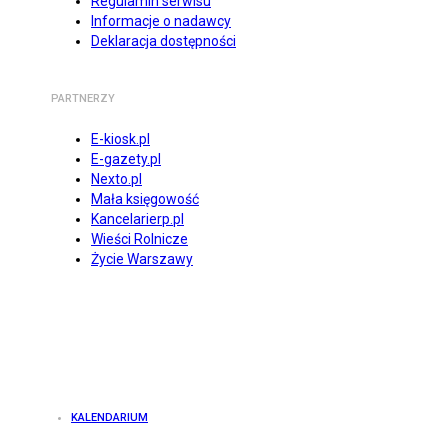
Regulamin serwisu
Informacje o nadawcy
Deklaracja dostępności
PARTNERZY
E-kiosk.pl
E-gazety.pl
Nexto.pl
Mała księgowość
Kancelarierp.pl
Wieści Rolnicze
Życie Warszawy
KALENDARIUM