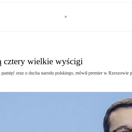
 cztery wielkie wyścigi
, o pamięć oraz o ducha narodu polskiego, mówił premier w Rzeszowie