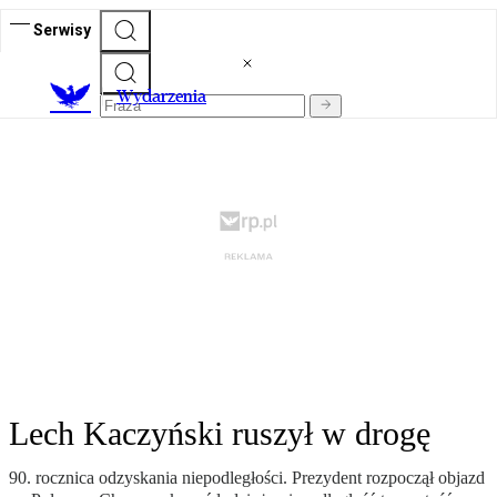
Serwisy
Wydarzenia
Lech Kaczyński ruszył w drogę
90. rocznica odzyskania niepodległości. Prezydent rozpoczął objazd