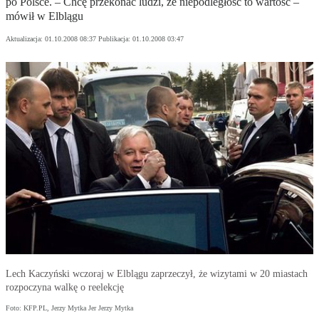
po Polsce. – Chcę przekonać ludzi, że niepodległość to wartość –
mówił w Elblągu
Aktualizacja:
01.10.2008 08:37
Publikacja:
01.10.2008 03:47
Lech Kaczyński wczoraj w Elblągu zaprzeczył, że wizytami w 20 miastach
rozpoczyna walkę o reelekcję
Foto: KFP.PL, Jerzy Mytka Jer Jerzy Mytka