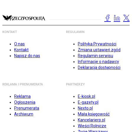
KONTAKT
REGULAMIN
O nas
Polityka Prywatności
Kontakt
Zmiana ustawień zgód
Napisz do nas
Regulamin serwisu
Informacje o nadawcy
Deklaracja dostępności
REKLAMA I PRENUMERATA
PARTNERZY
Reklama
E-kiosk.pl
Ogłoszenia
E-gazety.pl
Prenumerata
Nexto.pl
Archiwum
Mała księgowość
Kancelarierp.pl
Wieści Rolnicze
Życie Warszawy