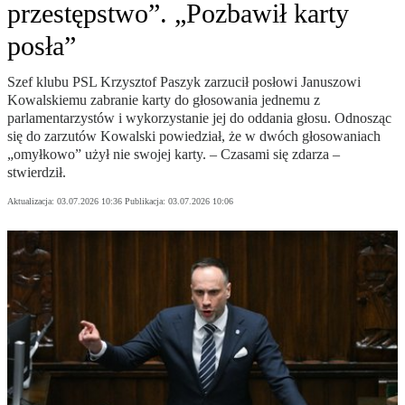
przestępstwo”. „Pozbawił karty
posła”
Szef klubu PSL Krzysztof Paszyk zarzucił posłowi Januszowi
Kowalskiemu zabranie karty do głosowania jednemu z
parlamentarzystów i wykorzystanie jej do oddania głosu. Odnosząc
się do zarzutów Kowalski powiedział, że w dwóch głosowaniach
„omyłkowo” użył nie swojej karty. – Czasami się zdarza –
stwierdził.
Aktualizacja:
03.07.2026 10:36
Publikacja:
03.07.2026 10:06