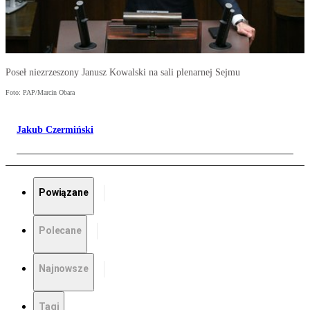
Poseł niezrzeszony Janusz Kowalski na sali plenarnej Sejmu
Foto: PAP/Marcin Obara
Jakub Czermiński
Powiązane
Polecane
Najnowsze
Tagi