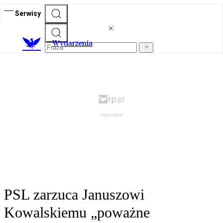
Serwisy
Wydarzenia
PSL zarzuca Januszowi
Kowalskiemu „poważne