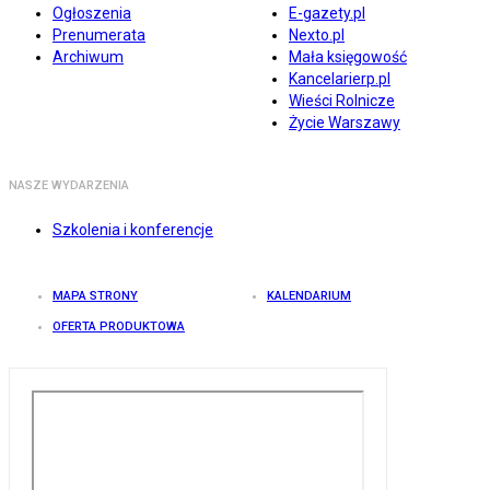
Ogłoszenia
E-gazety.pl
Prenumerata
Nexto.pl
Archiwum
Mała księgowość
Kancelarierp.pl
Wieści Rolnicze
Życie Warszawy
NASZE WYDARZENIA
Szkolenia i konferencje
MAPA STRONY
KALENDARIUM
OFERTA PRODUKTOWA