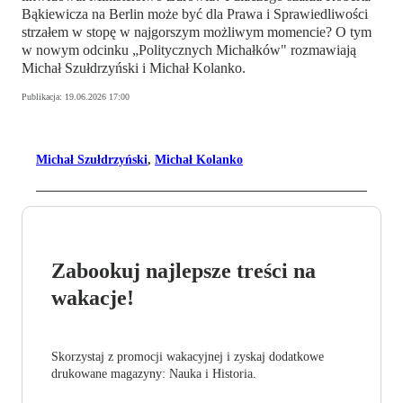
Bąkiewicza na Berlin może być dla Prawa i Sprawiedliwości
strzałem w stopę w najgorszym możliwym momencie? O tym
w nowym odcinku „Politycznych Michałków" rozmawiają
Michał Szułdrzyński i Michał Kolanko.
Publikacja:
19.06.2026 17:00
Michał Szułdrzyński
,
Michał Kolanko
Zabookuj najlepsze treści na
wakacje!
Skorzystaj z promocji wakacyjnej i zyskaj dodatkowe
drukowane magazyny: Nauka i Historia.