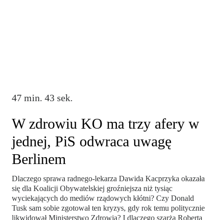
47 min. 43 sek.
W zdrowiu KO ma trzy afery w
jednej, PiS odwraca uwagę
Berlinem
Dlaczego sprawa radnego-lekarza Dawida Kacprzyka okazała
się dla Koalicji Obywatelskiej groźniejsza niż tysiąc
wyciekających do mediów rządowych kłótni? Czy Donald
Tusk sam sobie zgotował ten kryzys, gdy rok temu politycznie
likwidował Ministerstwo Zdrowia? I dlaczego szarża Roberta