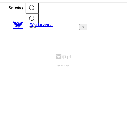
Serwisy
Wydarzenia