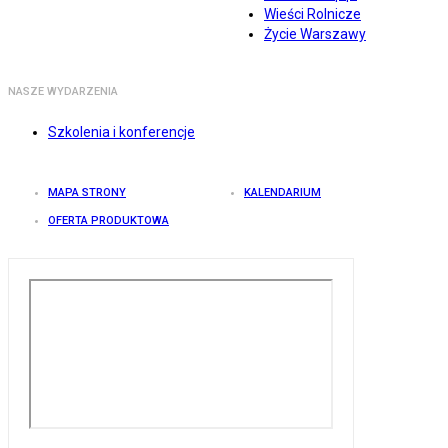
Wieści Rolnicze
Życie Warszawy
NASZE WYDARZENIA
Szkolenia i konferencje
MAPA STRONY
KALENDARIUM
OFERTA PRODUKTOWA