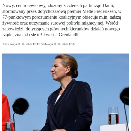
Nowy, centrolewicowy, złożony z czterech partii rząd Danii,
sformowany przez dotychczasową premier Mette Frederiksen, w
77-punktowym porozumieniu koalicyjnym obiecuje m.in. tańszą
żywność oraz utrzymanie surowej polityki migracyjnej. Wśród
zapowiedzi, dotyczących głównych kierunków działań nowego
rządu, znalazła się też kwestia Grenlandii.
Aktualizacja:
03.06.2026 12:49
Publikacja:
03.06.2026 12:32