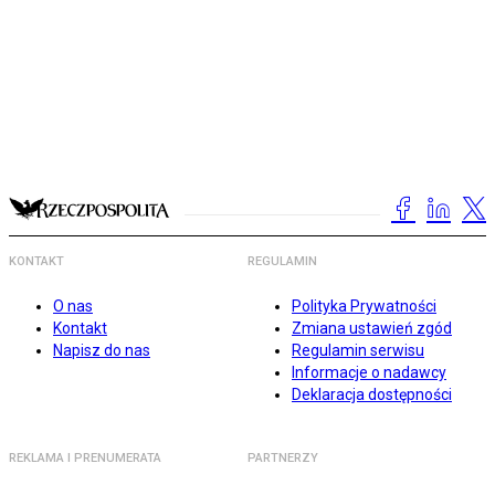
KONTAKT
REGULAMIN
O nas
Polityka Prywatności
Kontakt
Zmiana ustawień zgód
Napisz do nas
Regulamin serwisu
Informacje o nadawcy
Deklaracja dostępności
REKLAMA I PRENUMERATA
PARTNERZY