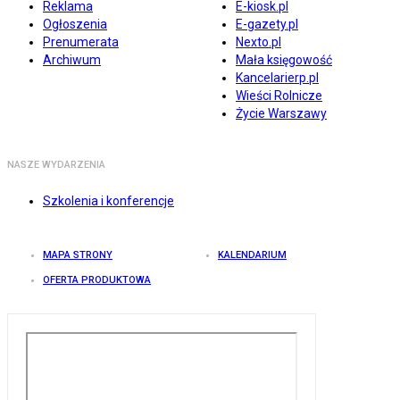
Reklama
E-kiosk.pl
Ogłoszenia
E-gazety.pl
Prenumerata
Nexto.pl
Archiwum
Mała księgowość
Kancelarierp.pl
Wieści Rolnicze
Życie Warszawy
NASZE WYDARZENIA
Szkolenia i konferencje
MAPA STRONY
KALENDARIUM
OFERTA PRODUKTOWA