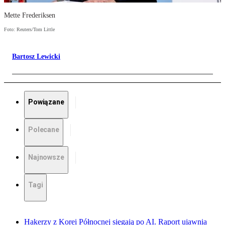
Mette Frederiksen
Foto: Reuters/Tom Little
Bartosz Lewicki
Powiązane
Polecane
Najnowsze
Tagi
Hakerzy z Korei Północnej sięgają po AI. Raport ujawnia