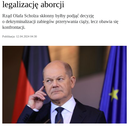
legalizację aborcji
Rząd Olafa Scholza skłonny byłby podjąć decyzję
o dekryminalizacji zabiegów przerywania ciąży, lecz obawia się
konfrontacji.
Publikacja:
12.04.2024 04:30