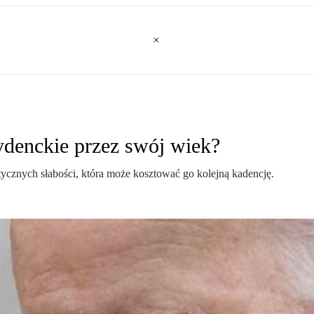
ydenckie przez swój wiek?
itycznych słabości, która może kosztować go kolejną kadencję.