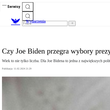
Serwisy
Wydarzenia
Czy Joe Biden przegra wybory prez
Wiek to nie tylko liczba. Dla Joe Bidena to jedna z największych pol
Publikacja:
11.02.2024 21:29