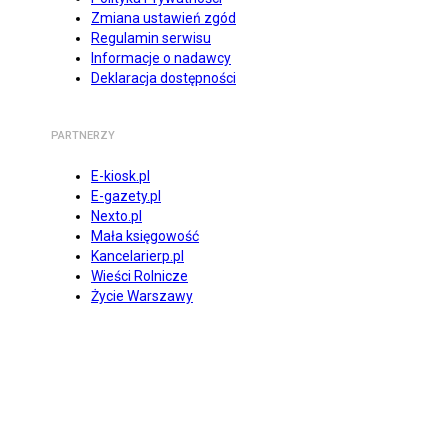
Zmiana ustawień zgód
Regulamin serwisu
Informacje o nadawcy
Deklaracja dostępności
PARTNERZY
E-kiosk.pl
E-gazety.pl
Nexto.pl
Mała księgowość
Kancelarierp.pl
Wieści Rolnicze
Życie Warszawy