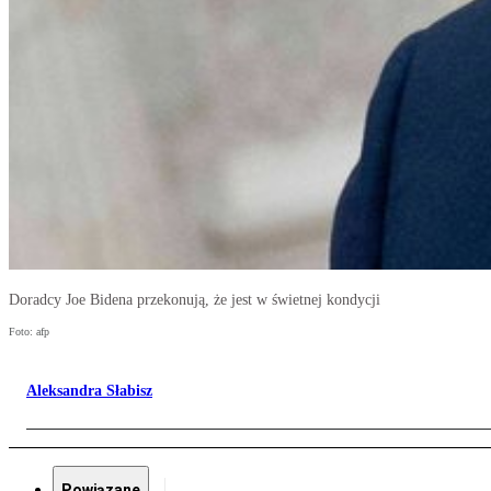
Doradcy Joe Bidena przekonują, że jest w świetnej kondycji
Foto: afp
Aleksandra Słabisz
Powiązane