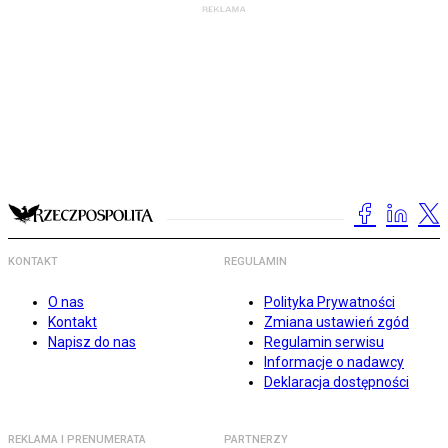
KONTAKT
REGULAMIN
O nas
Polityka Prywatności
Kontakt
Zmiana ustawień zgód
Napisz do nas
Regulamin serwisu
Informacje o nadawcy
Deklaracja dostępności
REKLAMA I PRENUMERATA
PARTNERZY