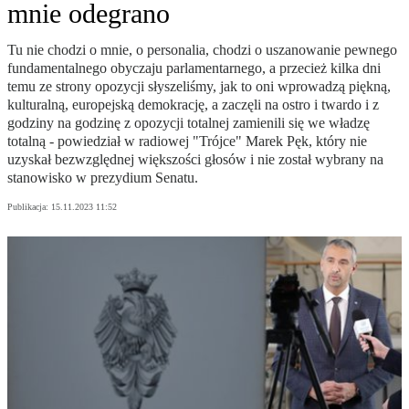
mnie odegrano
Tu nie chodzi o mnie, o personalia, chodzi o uszanowanie pewnego
fundamentalnego obyczaju parlamentarnego, a przecież kilka dni
temu ze strony opozycji słyszeliśmy, jak to oni wprowadzą piękną,
kulturalną, europejską demokrację, a zaczęli na ostro i twardo i z
godziny na godzinę z opozycji totalnej zamienili się we władzę
totalną - powiedział w radiowej "Trójce" Marek Pęk, który nie
uzyskał bezwzględnej większości głosów i nie został wybrany na
stanowisko w prezydium Senatu.
Publikacja:
15.11.2023 11:52