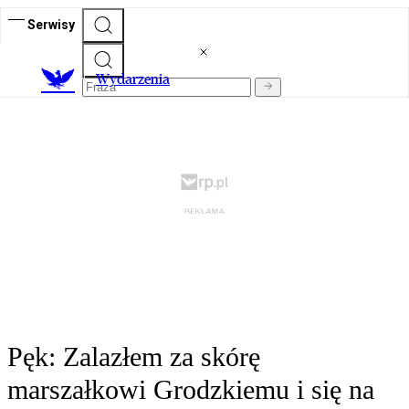
Serwisy
Wydarzenia
Pęk: Zalazłem za skórę
marszałkowi Grodzkiemu i się na