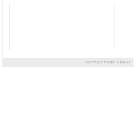
© COPYRIGHT BY GREMI MEDIA SA