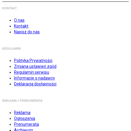
KONTAKT
O nas
Kontakt
Napisz do nas
REGULAMIN
Polityka Prywatności
Zmiana ustawień zgód
Regulamin serwisu
Informacje o nadawcy
Deklaracja dostępności
REKLAMA I PRENUMERATA
Reklama
Ogłoszenia
Prenumerata
Archiwum