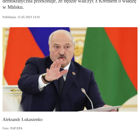
demokratyczna przekonuje, że będzie walczyć z Kremlem o władzę
w Mińsku.
Publikacja:
15.05.2023 14:01
Aleksandr Łukaszenko
Foto: PAP/EPA