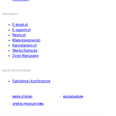
PARTNERZY
E-kiosk.pl
E-gazety.pl
Nexto.pl
Mała księgowość
Kancelarierp.pl
Wieści Rolnicze
Życie Warszawy
NASZE WYDARZENIA
Szkolenia i konferencje
MAPA STRONY
KALENDARIUM
OFERTA PRODUKTOWA