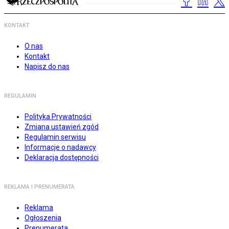
KONTAKT
O nas
Kontakt
Napisz do nas
REGULAMIN
Polityka Prywatności
Zmiana ustawień zgód
Regulamin serwisu
Informacje o nadawcy
Deklaracja dostępności
REKLAMA I PRENUMERATA
Reklama
Ogłoszenia
Prenumerata