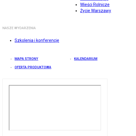
Wieści Rolnicze
Życie Warszawy
NASZE WYDARZENIA
Szkolenia i konferencje
MAPA STRONY
KALENDARIUM
OFERTA PRODUKTOWA