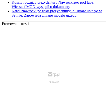
Koszty rocznicy prezydentury Nawrockiego pod lupą.
Wiceszef MON wystąpił o dokumenty
Karol Nawrocki po roku prezydentury: 21 ustaw utknęło w
Sejmie. Zapowiada zmianę modelu urzędu
Promowane treści