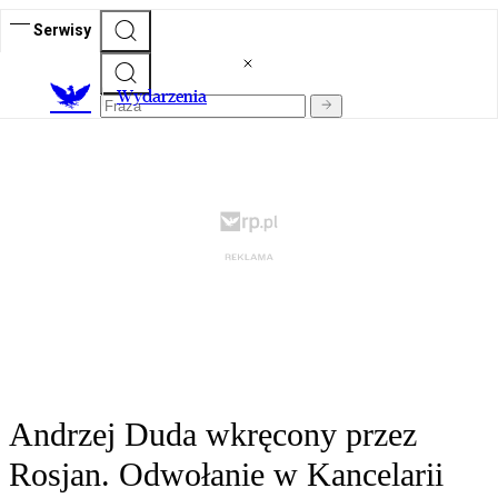
Serwisy
Wydarzenia
Andrzej Duda wkręcony przez
Rosjan. Odwołanie w Kancelarii