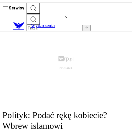
Serwisy
Wydarzenia
Polityk: Podać rękę kobiecie?
Wbrew islamowi