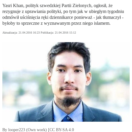
Yasri Khan, polityk szwedzkiej Partii Zielonych, ogłosił, że
rezygnuje z uprawiania polityki, po tym jak w ubiegłym tygodniu
odmówił uściśnięcia ręki dziennikarce ponieważ - jak tłumaczył -
byłoby to sprzeczne z wyznawanym przez niego islamem.
Aktualizacja:
21.04.2016 16:23
Publikacja:
21.04.2016 15:12
By looper223 (Own work) [CC BY-SA 4.0