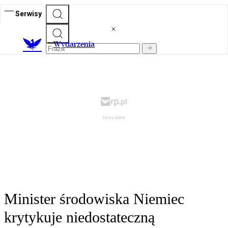
Serwisy
Wydarzenia
Minister środowiska Niemiec
krytykuje niedostateczną