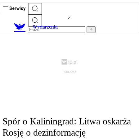
Serwisy
Wydarzenia
Spór o Kaliningrad: Litwa oskarża
Rosję o dezinformację