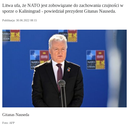
Litwa ufa, że NATO jest zobowiązane do zachowania czujności w
sporze o Kaliningrad - powiedział prezydent Gitanas Nauseda.
Publikacja:
30.06.2022 08:15
Gitanas Nauseda
Foto: AFP