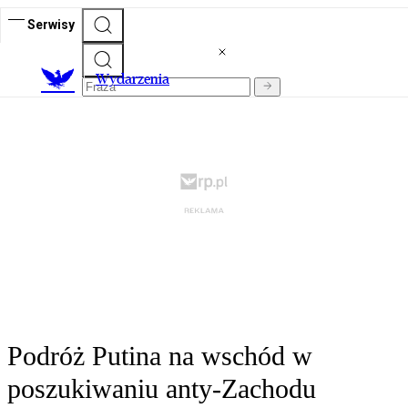
Serwisy
Wydarzenia
Podróż Putina na wschód w
poszukiwaniu anty-Zachodu