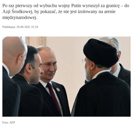
Po raz pierwszy od wybuchu wojny Putin wyruszył za granicę – do
Azji Środkowej, by pokazać, że nie jest izolowany na arenie
międzynarodowej.
Publikacja:
29.06.2022 22:24
Foto: AFP