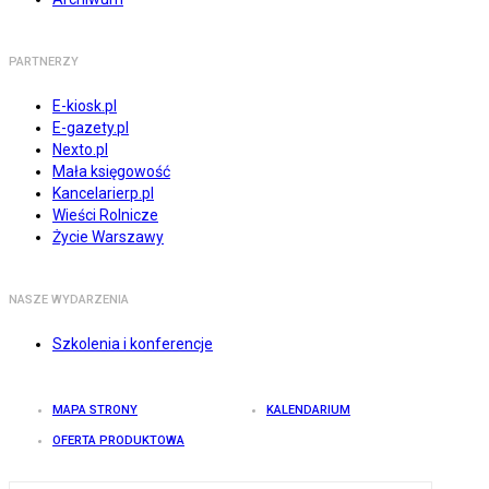
PARTNERZY
E-kiosk.pl
E-gazety.pl
Nexto.pl
Mała księgowość
Kancelarierp.pl
Wieści Rolnicze
Życie Warszawy
NASZE WYDARZENIA
Szkolenia i konferencje
MAPA STRONY
KALENDARIUM
OFERTA PRODUKTOWA