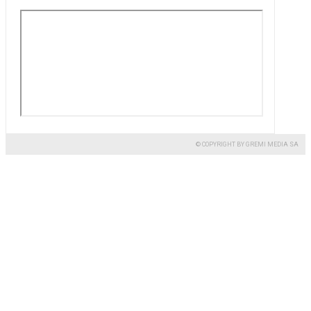
© COPYRIGHT BY GREMI MEDIA SA