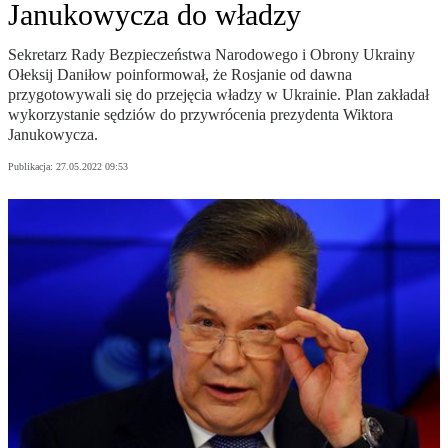
Janukowycza do władzy
Sekretarz Rady Bezpieczeństwa Narodowego i Obrony Ukrainy
Ołeksij Daniłow poinformował, że Rosjanie od dawna
przygotowywali się do przejęcia władzy w Ukrainie. Plan zakładał
wykorzystanie sędziów do przywrócenia prezydenta Wiktora
Janukowycza.
Publikacja:
27.05.2022 09:53