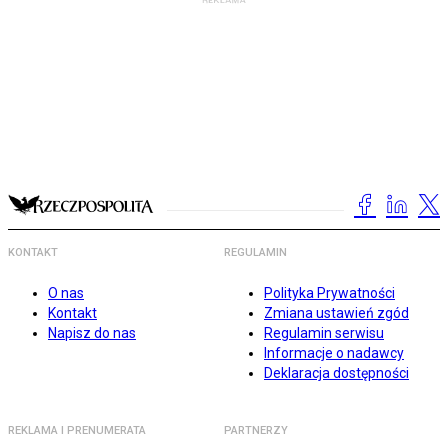
KONTAKT
REGULAMIN
O nas
Polityka Prywatności
Kontakt
Zmiana ustawień zgód
Napisz do nas
Regulamin serwisu
Informacje o nadawcy
Deklaracja dostępności
REKLAMA I PRENUMERATA
PARTNERZY