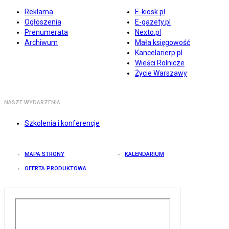
Reklama
E-kiosk.pl
Ogłoszenia
E-gazety.pl
Prenumerata
Nexto.pl
Archiwum
Mała księgowość
Kancelarierp.pl
Wieści Rolnicze
Życie Warszawy
NASZE WYDARZENIA
Szkolenia i konferencje
MAPA STRONY
KALENDARIUM
OFERTA PRODUKTOWA