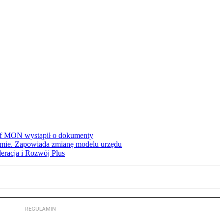
zef MON wystąpił o dokumenty
jmie. Zapowiada zmianę modelu urzędu
eracja i Rozwój Plus
REGULAMIN