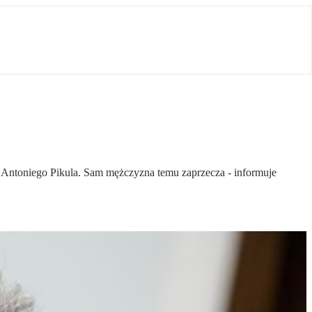
tę Antoniego Pikula. Sam mężczyzna temu zaprzecza - informuje