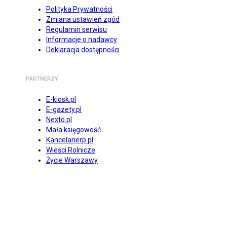
Polityka Prywatności
Zmiana ustawień zgód
Regulamin serwisu
Informacje o nadawcy
Deklaracja dostępności
PARTNERZY
E-kiosk.pl
E-gazety.pl
Nexto.pl
Mała księgowość
Kancelarierp.pl
Wieści Rolnicze
Życie Warszawy