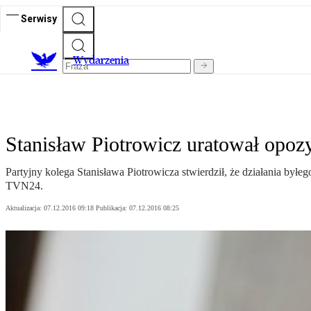
Serwisy
Wydarzenia
Stanisław Piotrowicz uratował opoz
Partyjny kolega Stanisława Piotrowicza stwierdził, że działania by
TVN24.
Aktualizacja:
07.12.2016 09:18
Publikacja:
07.12.2016 08:25