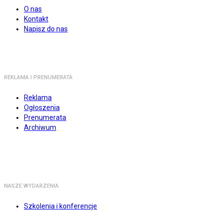
O nas
Kontakt
Napisz do nas
REKLAMA I PRENUMERATA
Reklama
Ogłoszenia
Prenumerata
Archiwum
NASZE WYDARZENIA
Szkolenia i konferencje