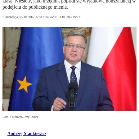
klasą. Niestety, jako urzędnik popisał się wyjątkową nonszalancją w
podejściu do publicznego mienia.
Aktualizacja:
05.10.2015 06:43
Publikacja:
04.10.2015 19:27
Foto: Fotorzepa/Jerzy Dudek
Andrzej Stankiewicz