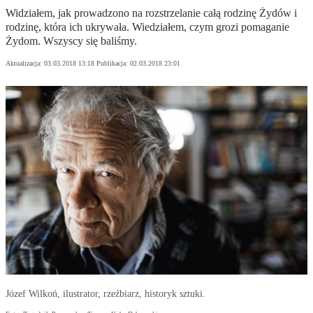
Widziałem, jak prowadzono na rozstrzelanie całą rodzinę Żydów i
rodzinę, która ich ukrywała. Wiedziałem, czym grozi pomaganie
Żydom. Wszyscy się baliśmy.
Aktualizacja:
03.03.2018 13:18
Publikacja:
02.03.2018 23:01
Józef Wilkoń, ilustrator, rzeźbiarz, historyk sztuki.