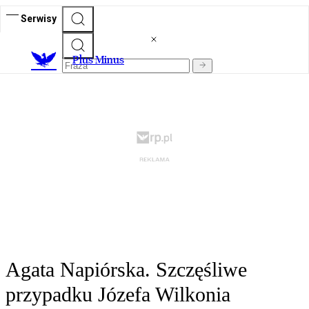
Serwisy
Plus Minus
Agata Napiórska. Szczęśliwe
przypadku Józefa Wilkonia