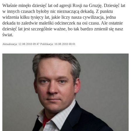
Właśnie minęło dziesięć lat od agresji Rosji na Gruzję. Dziesięć lat
w innych czasach byłoby nic nieznaczącą dekadą. Z punktu
widzenia kilku tysięcy lat, jakie liczy nasza cywilizacja, jedna
dekada to zaledwie maleńki odcineczek na osi czasu. Ale ostatnie
dziesięć lat jest szczególnie ważne, bo tak bardzo zmienił się nasz
świat.
Aktualizacja:
12.08.2018 09:47
Publikacja:
10.08.2018 00:01