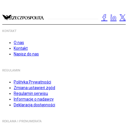
KONTAKT
O nas
Kontakt
Napisz do nas
REGULAMIN
Polityka Prywatności
Zmiana ustawień zgód
Regulamin serwisu
Informacje o nadawcy
Deklaracja dostępności
REKLAMA I PRENUMERATA