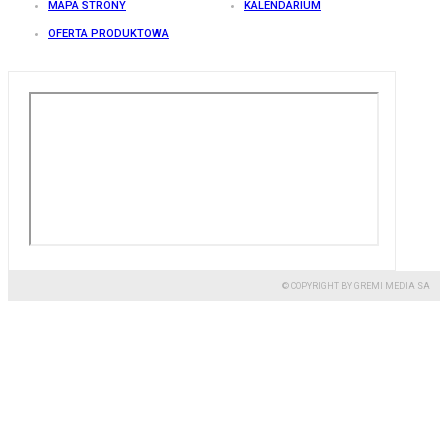
MAPA STRONY
KALENDARIUM
OFERTA PRODUKTOWA
© COPYRIGHT BY GREMI MEDIA SA