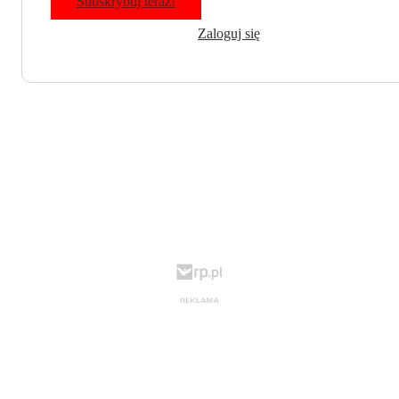
Subskrybuj teraz!
Zaloguj się