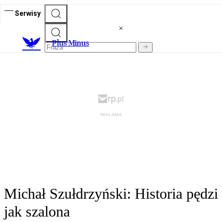
Serwisy
Plus Minus
Michał Szułdrzyński: Historia pędzi
jak szalona