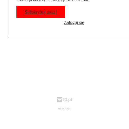
Subskrybuj teraz!
Zaloguj się