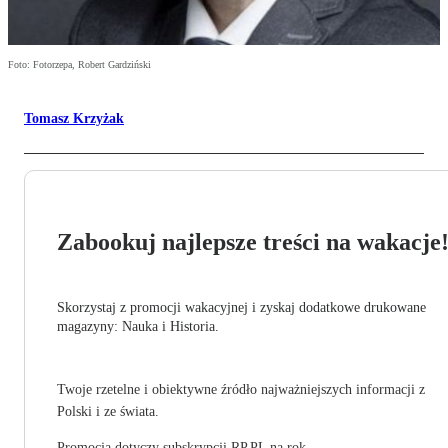
Foto: Fotorzepa, Robert Gardziński
Tomasz Krzyżak
Zabookuj najlepsze treści na wakacje
Skorzystaj z promocji wakacyjnej i zyskaj dodatkowe drukowane
magazyny: Nauka i Historia.
Twoje rzetelne i obiektywne źródło najważniejszych informacji z
Polski i ze świata.
Promocja dotyczy subskrypcji RP.PL na rok.