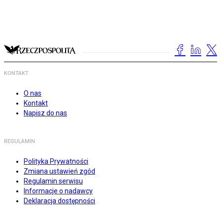
KONTAKT
O nas
Kontakt
Napisz do nas
REGULAMIN
Polityka Prywatności
Zmiana ustawień zgód
Regulamin serwisu
Informacje o nadawcy
Deklaracja dostępności