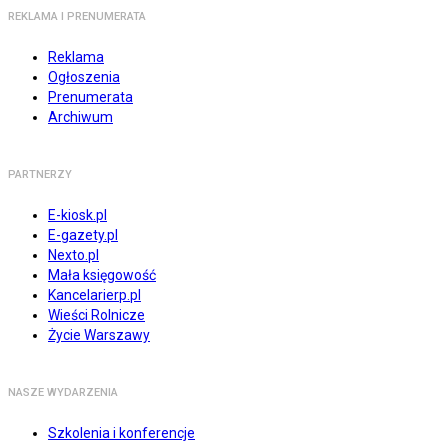
REKLAMA I PRENUMERATA
Reklama
Ogłoszenia
Prenumerata
Archiwum
PARTNERZY
E-kiosk.pl
E-gazety.pl
Nexto.pl
Mała księgowość
Kancelarierp.pl
Wieści Rolnicze
Życie Warszawy
NASZE WYDARZENIA
Szkolenia i konferencje