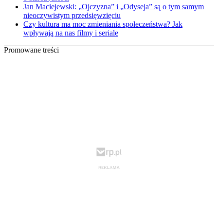
Jan Maciejewski: „Ojczyzna” i „Odyseja” są o tym samym
nieoczywistym przedsięwzięciu
Czy kultura ma moc zmieniania społeczeństwa? Jak
wpływają na nas filmy i seriale
Promowane treści