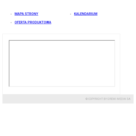
MAPA STRONY
KALENDARIUM
OFERTA PRODUKTOWA
© COPYRIGHT BY GREMI MEDIA SA