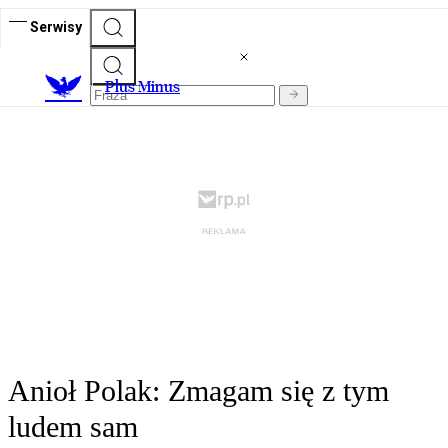
Serwisy
Plus Minus
Anioł Polak: Zmagam się z tym
ludem sam