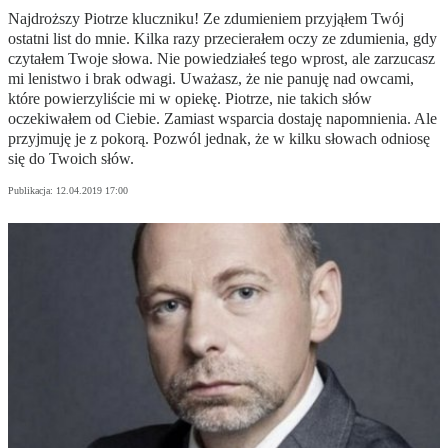
Najdroższy Piotrze kluczniku! Ze zdumieniem przyjąłem Twój
ostatni list do mnie. Kilka razy przecierałem oczy ze zdumienia, gdy
czytałem Twoje słowa. Nie powiedziałeś tego wprost, ale zarzucasz
mi lenistwo i brak odwagi. Uważasz, że nie panuję nad owcami,
które powierzyliście mi w opiekę. Piotrze, nie takich słów
oczekiwałem od Ciebie. Zamiast wsparcia dostaję napomnienia. Ale
przyjmuję je z pokorą. Pozwól jednak, że w kilku słowach odniosę
się do Twoich słów.
Publikacja:
12.04.2019 17:00